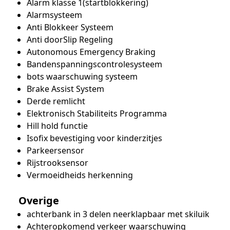
Alarm klasse 1(startblokkering)
Alarmsysteem
Anti Blokkeer Systeem
Anti doorSlip Regeling
Autonomous Emergency Braking
Bandenspanningscontrolesysteem
bots waarschuwing systeem
Brake Assist System
Derde remlicht
Elektronisch Stabiliteits Programma
Hill hold functie
Isofix bevestiging voor kinderzitjes
Parkeersensor
Rijstrooksensor
Vermoeidheids herkenning
Overige
achterbank in 3 delen neerklapbaar met skiluik
Achteropkomend verkeer waarschuwing