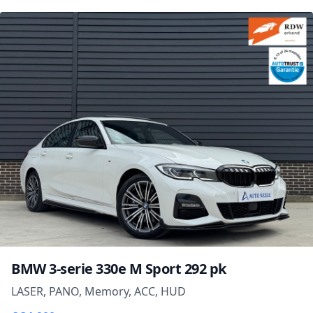
BMW 3-serie 330e M Sport 292 pk
LASER, PANO, Memory, ACC, HUD