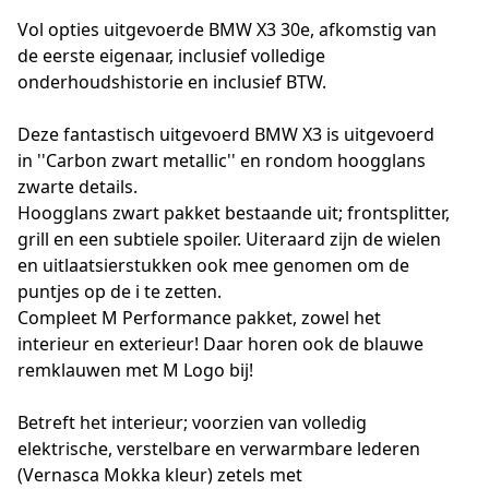
Vol opties uitgevoerde BMW X3 30e, afkomstig van
de eerste eigenaar, inclusief volledige
onderhoudshistorie en inclusief BTW.
Deze fantastisch uitgevoerd BMW X3 is uitgevoerd
in ''Carbon zwart metallic'' en rondom hoogglans
zwarte details.
Hoogglans zwart pakket bestaande uit; frontsplitter,
grill en een subtiele spoiler. Uiteraard zijn de wielen
en uitlaatsierstukken ook mee genomen om de
puntjes op de i te zetten.
Compleet M Performance pakket, zowel het
interieur en exterieur! Daar horen ook de blauwe
remklauwen met M Logo bij!
Betreft het interieur; voorzien van volledig
elektrische, verstelbare en verwarmbare lederen
(Vernasca Mokka kleur) zetels met