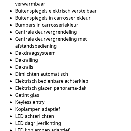
verwarmbaar
Buitenspiegels elektrisch verstelbaar
Buitenspiegels in carrosseriekleur
Bumpers in carrosseriekleur
Centrale deurvergrendeling
Centrale deurvergrendeling met
afstandsbediening
Dakdraagsysteem
Dakrailing
Dakrails
Dimlichten automatisch
Elektrisch bedienbare achterklep
Elektrisch glazen panorama-dak
Getint glas
Keyless entry
Koplampen adaptief
LED achterlichten
LED dagrijverlichting
LED koplampen adaptief