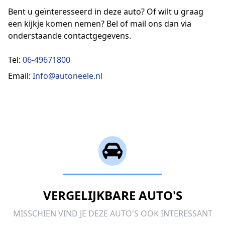
Bent u geïnteresseerd in deze auto? Of wilt u graag
een kijkje komen nemen? Bel of mail ons dan via
onderstaande contactgegevens.
Tel:
06-49671800
Email:
Info@autoneele.nl
VERGELIJKBARE AUTO'S
MISSCHIEN VIND JE DEZE AUTO'S OOK INTERESSANT