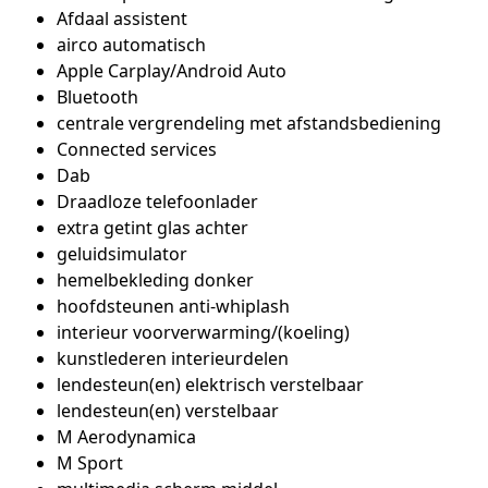
Afdaal assistent
airco automatisch
Apple Carplay/Android Auto
Bluetooth
centrale vergrendeling met afstandsbediening
Connected services
Dab
Draadloze telefoonlader
extra getint glas achter
geluidsimulator
hemelbekleding donker
hoofdsteunen anti-whiplash
interieur voorverwarming/(koeling)
kunstlederen interieurdelen
lendesteun(en) elektrisch verstelbaar
lendesteun(en) verstelbaar
M Aerodynamica
M Sport