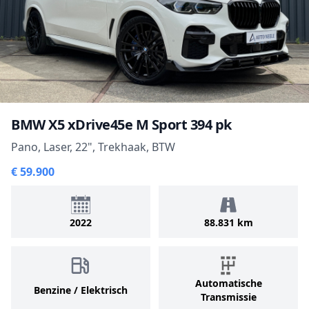
BMW X5 xDrive45e M Sport 394 pk
Pano, Laser, 22", Trekhaak, BTW
€ 59.900
2022
88.831 km
Automatische
Benzine / Elektrisch
Transmissie