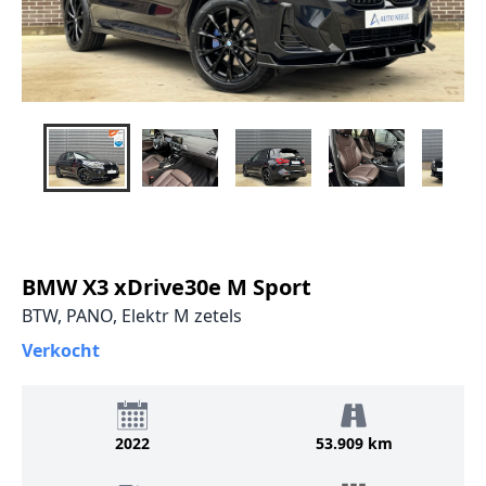
BMW X3 xDrive30e M Sport
BTW, PANO, Elektr M zetels
Verkocht
2022
53.909 km