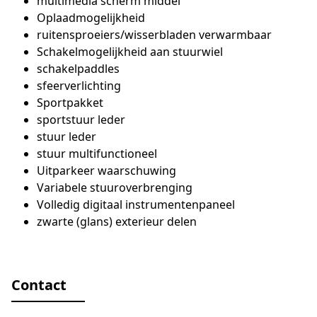
multimedia scherm middel
Oplaadmogelijkheid
ruitensproeiers/wisserbladen verwarmbaar
Schakelmogelijkheid aan stuurwiel
schakelpaddles
sfeerverlichting
Sportpakket
sportstuur leder
stuur leder
stuur multifunctioneel
Uitparkeer waarschuwing
Variabele stuuroverbrenging
Volledig digitaal instrumentenpaneel
zwarte (glans) exterieur delen
Contact