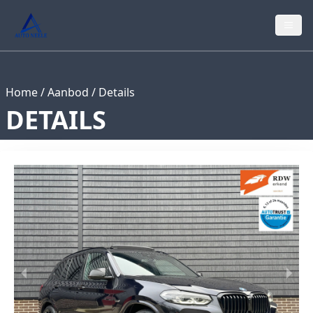
Home
/
Aanbod
/
Details
DETAILS