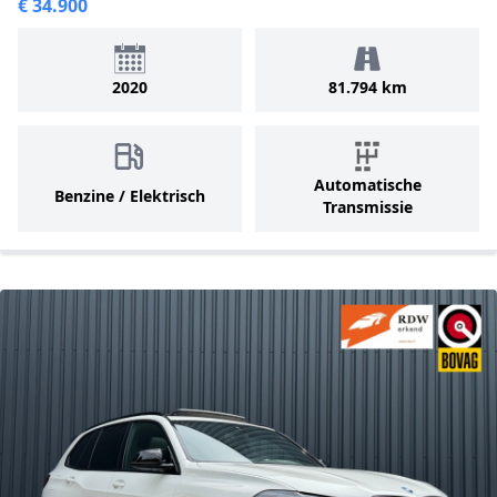
€ 34.900
2020
81.794 km
Automatische
Benzine / Elektrisch
Transmissie