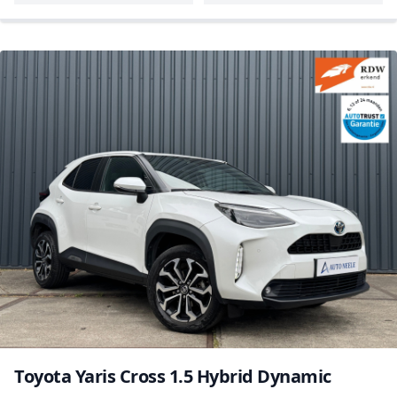
Toyota Yaris Cross 1.5 Hybrid Dynamic