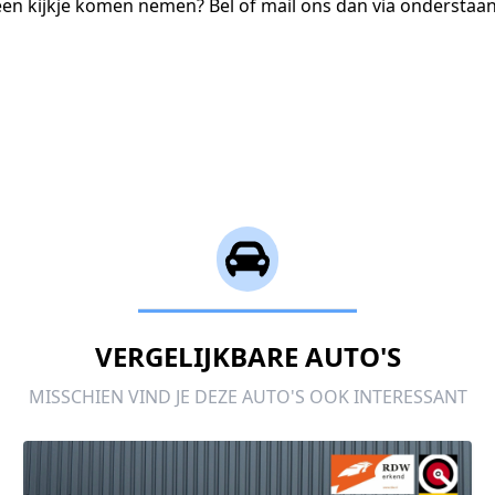
 een kijkje komen nemen? Bel of mail ons dan via ondersta
VERGELIJKBARE AUTO'S
MISSCHIEN VIND JE DEZE AUTO'S OOK INTERESSANT