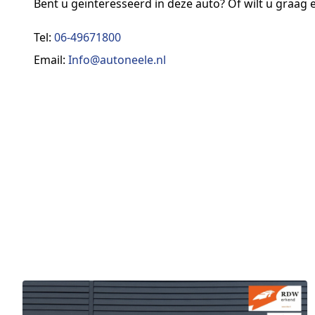
Bent u geïnteresseerd in deze auto? Of wilt u graag
Tel:
06-49671800
Email:
Info@autoneele.nl