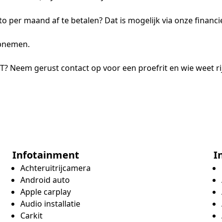
to per maand af te betalen? Dat is mogelijk via onze financi
opnemen.
 Neem gerust contact op voor een proefrit en wie weet rij
Infotainment
I
Achteruitrijcamera
Android auto
Apple carplay
Audio installatie
Carkit