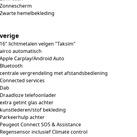
Zonnescherm
Zwarte hemelbekleding
verige
16" lichtmetalen velgen "Taksim"
airco automatisch
Apple Carplay/Android Auto
Bluetooth
centrale vergrendeling met afstandsbediening
Connected services
Dab
Draadloze telefoonlader
extra getint glas achter
kunstlederen/stof bekleding
Parkeerhulp achter
Peugeot Connect SOS & Assistance
Regensensor inclusief Climate control