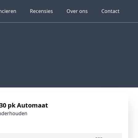
ncieren
Recensies
Over ons
Contact
130 pk Automaat
onderhouden