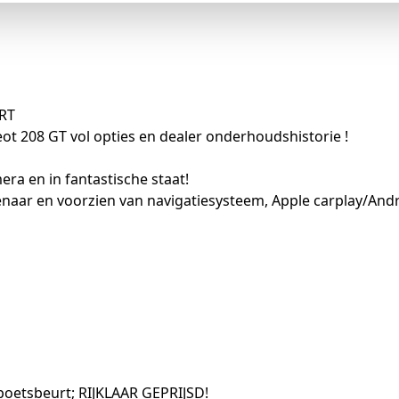
RT
t 208 GT vol opties en dealer onderhoudshistorie !
 en in fantastische staat!
aar en voorzien van navigatiesysteem, Apple carplay/Androi
poetsbeurt; RIJKLAAR GEPRIJSD!