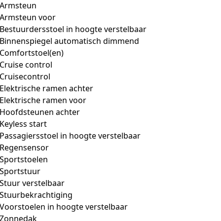
Armsteun
Armsteun voor
Bestuurdersstoel in hoogte verstelbaar
Binnenspiegel automatisch dimmend
Comfortstoel(en)
Cruise control
Cruisecontrol
Elektrische ramen achter
Elektrische ramen voor
Hoofdsteunen achter
Keyless start
Passagiersstoel in hoogte verstelbaar
Regensensor
Sportstoelen
Sportstuur
Stuur verstelbaar
Stuurbekrachtiging
Voorstoelen in hoogte verstelbaar
Zonnedak