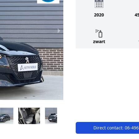
2020
4
zwart
Direct contact:
06-49