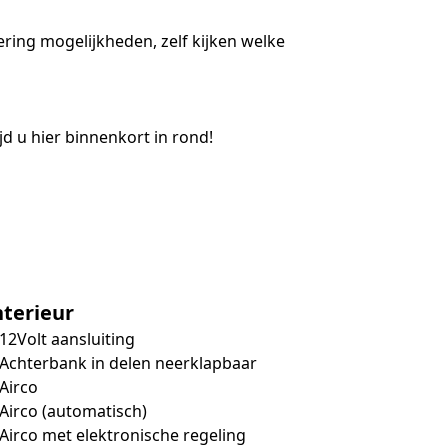
ering mogelijkheden, zelf kijken welke
d u hier binnenkort in rond!
nterieur
12Volt aansluiting
Achterbank in delen neerklapbaar
Airco
Airco (automatisch)
Airco met elektronische regeling