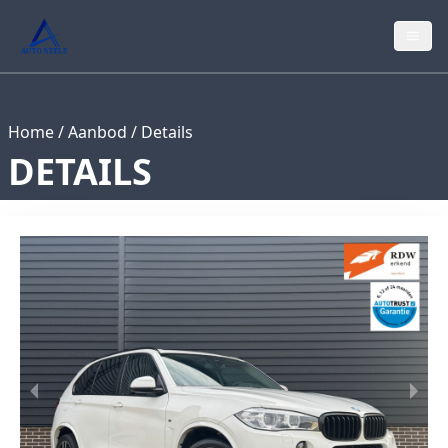
Home
/
Aanbod
/
Details
DETAILS