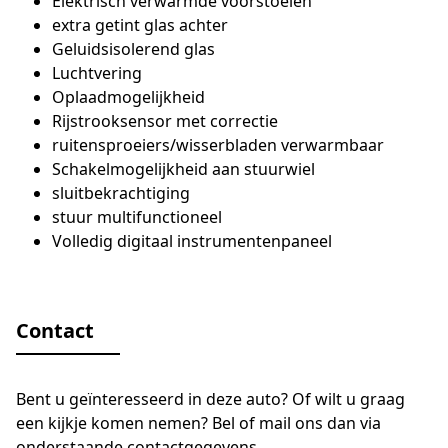
Elektrisch verwarmde voorstoelen
extra getint glas achter
Geluidsisolerend glas
Luchtvering
Oplaadmogelijkheid
Rijstrooksensor met correctie
ruitensproeiers/wisserbladen verwarmbaar
Schakelmogelijkheid aan stuurwiel
sluitbekrachtiging
stuur multifunctioneel
Volledig digitaal instrumentenpaneel
Contact
Bent u geïnteresseerd in deze auto? Of wilt u graag
een kijkje komen nemen? Bel of mail ons dan via
onderstaande contactgegevens.