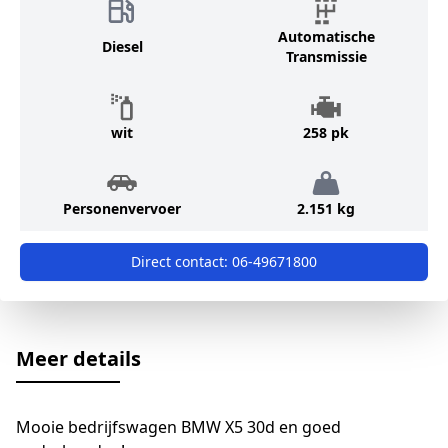
Automatische
Diesel
Transmissie
wit
258 pk
Personenvervoer
2.151 kg
Direct contact:
06-49671800
Meer details
Mooie bedrijfswagen BMW X5 30d en goed