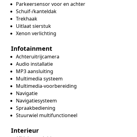
Parkeersensor voor en achter
Schuif-/kanteldak
Trekhaak
Uitlaat sierstuk
Xenon verlichting
Infotainment
Achteruitrijcamera
Audio installatie
MP3 aansluiting
Multimedia systeem
Multimedia-voorbereiding
Navigatie
Navigatiesysteem
Spraakbediening
Stuurwiel multifunctioneel
Interieur