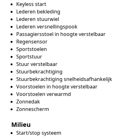
Keyless start
Lederen bekleding
Lederen stuurwiel
Lederen versnellingspook
Passagiersstoel in hoogte verstelbaar
Regensensor
Sportstoelen
Sportstuur
Stuur verstelbaar
Stuurbekrachtiging
Stuurbekrachtiging snelheidsafhankelijk
Voorstoelen in hoogte verstelbaar
Voorstoelen verwarmd
Zonnedak
Zonnescherm
Milieu
Start/stop systeem