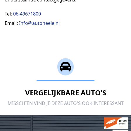
Tel:
06-49671800
Email:
Info@autoneele.nl
VERGELIJKBARE AUTO'S
MISSCHIEN VIND JE DEZE AUTO'S OOK INTERESSANT