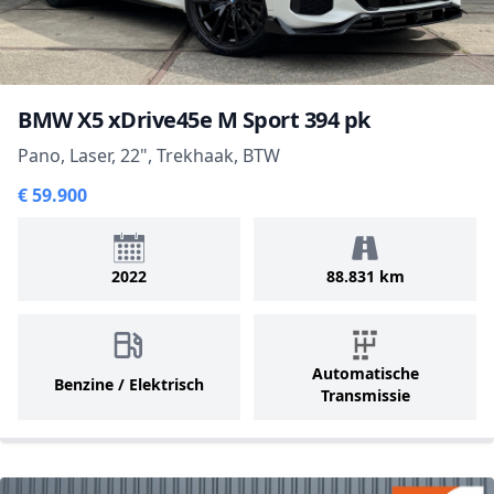
BMW X5 xDrive45e M Sport 394 pk
Pano, Laser, 22", Trekhaak, BTW
€ 59.900
2022
88.831 km
Automatische
Benzine / Elektrisch
Transmissie