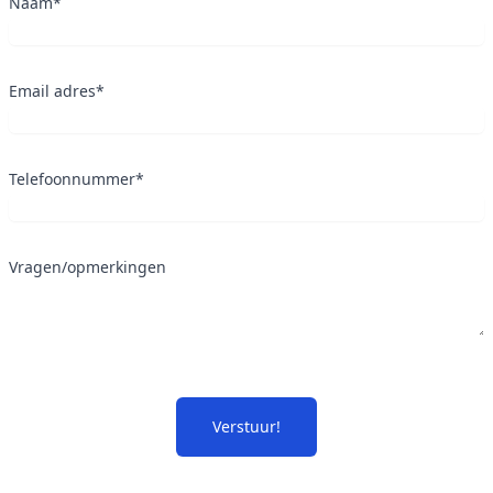
Naam*
Email adres*
Telefoonnummer*
Vragen/opmerkingen
Verstuur!