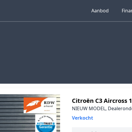
Aanbod
Fina
Citroën C3 Aircross 
NIEUW MODEL, Dealeronde
Verkocht