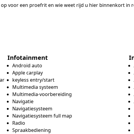
p voor een proefrit en wie weet rijd u hier binnenkort in 
Infotainment
I
Android auto
Apple carplay
ar
keyless entry/start
Multimedia systeem
Multimedia-voorbereiding
Navigatie
Navigatiesysteem
Navigatiesysteem full map
Radio
Spraakbediening