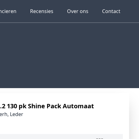
ncieren
Recensies
Over ons
Contact
1.2 130 pk Shine Pack Automaat
rh, Leder