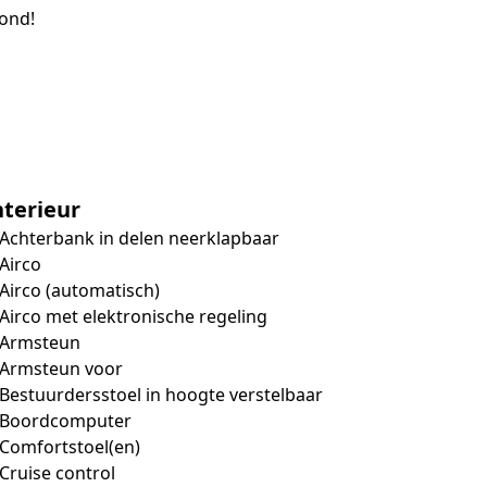
rond!
nterieur
Achterbank in delen neerklapbaar
Airco
Airco (automatisch)
Airco met elektronische regeling
Armsteun
Armsteun voor
Bestuurdersstoel in hoogte verstelbaar
Boordcomputer
Comfortstoel(en)
Cruise control