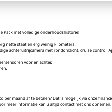
ine Pack met volledige onderhoudshistorie!
erg nette staat en erg weinig kilometers.
dige achteruitrijcamera met rondomzicht, cruise control, A
eersensoren voor en achter.
ren.
to per maand af te betalen? Dat is mogelijk via onze financi
Voor meer informatie kan u altijd contact met ons opnemen.