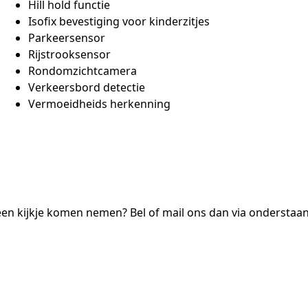
Hill hold functie
Isofix bevestiging voor kinderzitjes
Parkeersensor
Rijstrooksensor
Rondomzichtcamera
Verkeersbord detectie
Vermoeidheids herkenning
 een kijkje komen nemen? Bel of mail ons dan via ondersta