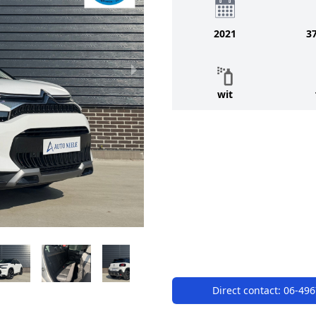
2021
3
wit
Direct contact:
06-49