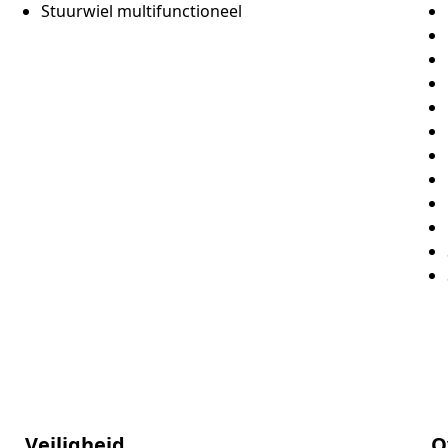
Stuurwiel multifunctioneel
Veiligheid
O