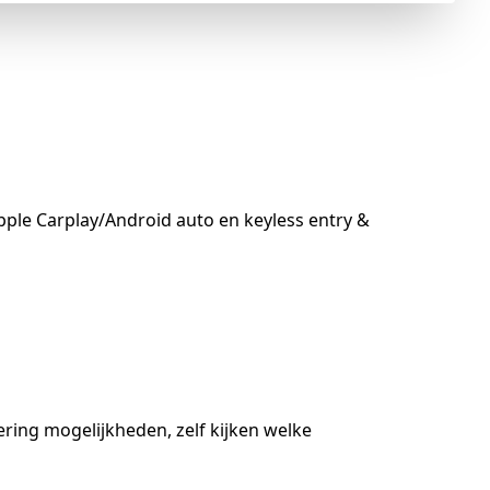
pple Carplay/Android auto en keyless entry &
ering mogelijkheden, zelf kijken welke