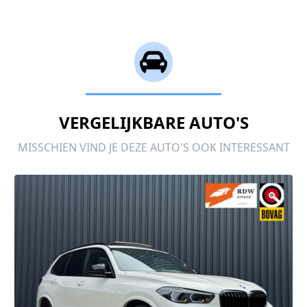
VERGELIJKBARE AUTO'S
MISSCHIEN VIND JE DEZE AUTO'S OOK INTERESSANT