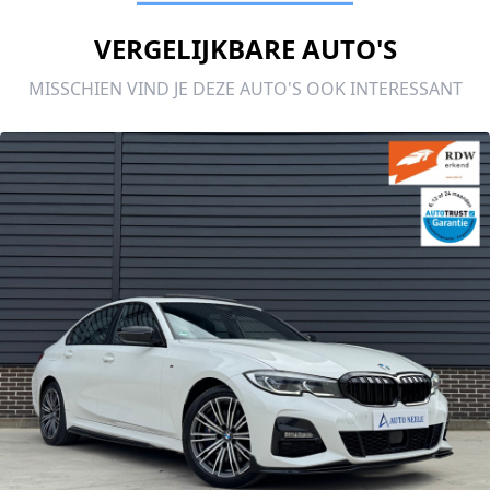
VERGELIJKBARE AUTO'S
MISSCHIEN VIND JE DEZE AUTO'S OOK INTERESSANT