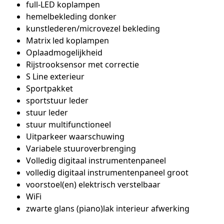
full-LED koplampen
hemelbekleding donker
kunstlederen/microvezel bekleding
Matrix led koplampen
Oplaadmogelijkheid
Rijstrooksensor met correctie
S Line exterieur
Sportpakket
sportstuur leder
stuur leder
stuur multifunctioneel
Uitparkeer waarschuwing
Variabele stuuroverbrenging
Volledig digitaal instrumentenpaneel
volledig digitaal instrumentenpaneel groot
voorstoel(en) elektrisch verstelbaar
WiFi
zwarte glans (piano)lak interieur afwerking