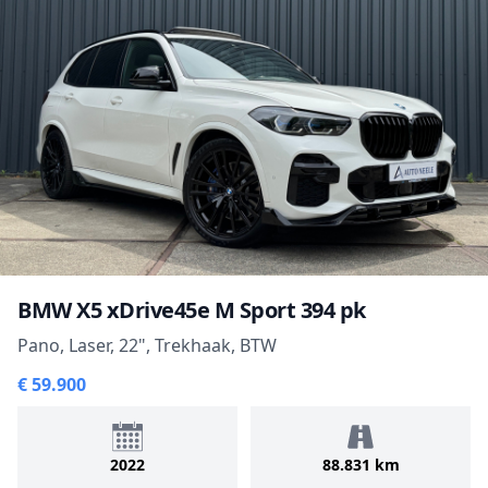
BMW X5 xDrive45e M Sport 394 pk
Pano, Laser, 22", Trekhaak, BTW
€ 59.900
2022
88.831 km