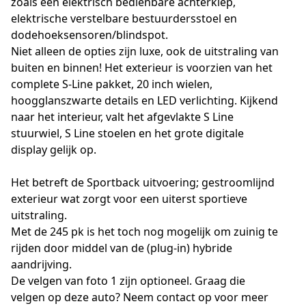
zoals een elektrisch bedienbare achterklep,
elektrische verstelbare bestuurdersstoel en
dodehoeksensoren/blindspot.
Niet alleen de opties zijn luxe, ook de uitstraling van
buiten en binnen! Het exterieur is voorzien van het
complete S-Line pakket, 20 inch wielen,
hoogglanszwarte details en LED verlichting. Kijkend
naar het interieur, valt het afgevlakte S Line
stuurwiel, S Line stoelen en het grote digitale
display gelijk op.
Het betreft de Sportback uitvoering; gestroomlijnd
exterieur wat zorgt voor een uiterst sportieve
uitstraling.
Met de 245 pk is het toch nog mogelijk om zuinig te
rijden door middel van de (plug-in) hybride
aandrijving.
De velgen van foto 1 zijn optioneel. Graag die
velgen op deze auto? Neem contact op voor meer