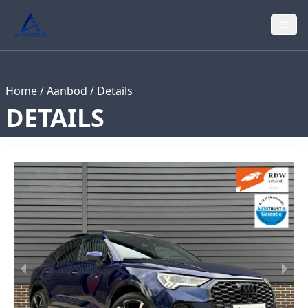
Home
/
Aanbod
/
Details
DETAILS