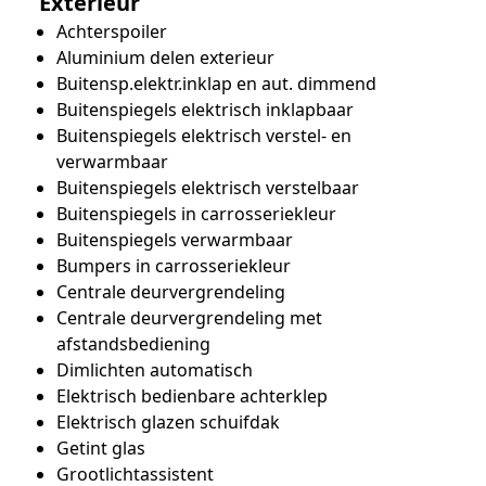
Exterieur
Achterspoiler
Aluminium delen exterieur
Buitensp.elektr.inklap en aut. dimmend
Buitenspiegels elektrisch inklapbaar
Buitenspiegels elektrisch verstel- en
verwarmbaar
Buitenspiegels elektrisch verstelbaar
Buitenspiegels in carrosseriekleur
Buitenspiegels verwarmbaar
Bumpers in carrosseriekleur
Centrale deurvergrendeling
Centrale deurvergrendeling met
afstandsbediening
Dimlichten automatisch
Elektrisch bedienbare achterklep
Elektrisch glazen schuifdak
Getint glas
Grootlichtassistent