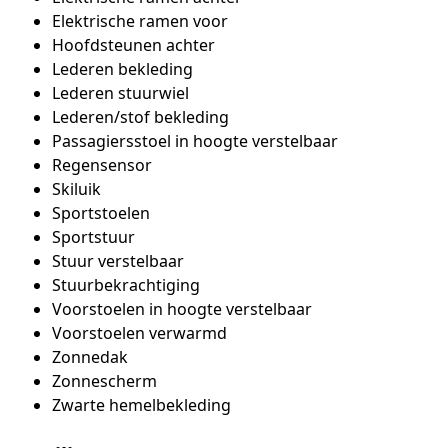
Elektrische ramen voor
Hoofdsteunen achter
Lederen bekleding
Lederen stuurwiel
Lederen/stof bekleding
Passagiersstoel in hoogte verstelbaar
Regensensor
Skiluik
Sportstoelen
Sportstuur
Stuur verstelbaar
Stuurbekrachtiging
Voorstoelen in hoogte verstelbaar
Voorstoelen verwarmd
Zonnedak
Zonnescherm
Zwarte hemelbekleding