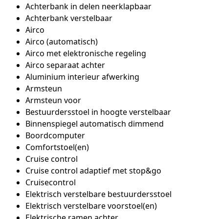
Achterbank in delen neerklapbaar
Achterbank verstelbaar
Airco
Airco (automatisch)
Airco met elektronische regeling
Airco separaat achter
Aluminium interieur afwerking
Armsteun
Armsteun voor
Bestuurdersstoel in hoogte verstelbaar
Binnenspiegel automatisch dimmend
Boordcomputer
Comfortstoel(en)
Cruise control
Cruise control adaptief met stop&go
Cruisecontrol
Elektrisch verstelbare bestuurdersstoel
Elektrisch verstelbare voorstoel(en)
Elektrische ramen achter