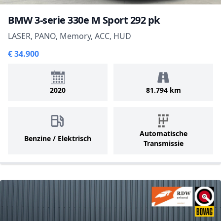
BMW 3-serie 330e M Sport 292 pk
LASER, PANO, Memory, ACC, HUD
€ 34.900
2020
81.794 km
Automatische
Benzine / Elektrisch
Transmissie