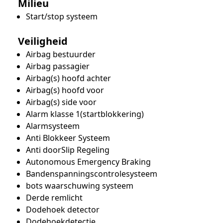
Milieu
Start/stop systeem
Veiligheid
Airbag bestuurder
Airbag passagier
Airbag(s) hoofd achter
Airbag(s) hoofd voor
Airbag(s) side voor
Alarm klasse 1(startblokkering)
Alarmsysteem
Anti Blokkeer Systeem
Anti doorSlip Regeling
Autonomous Emergency Braking
Bandenspanningscontrolesysteem
bots waarschuwing systeem
Derde remlicht
Dodehoek detector
Dodehoekdetectie